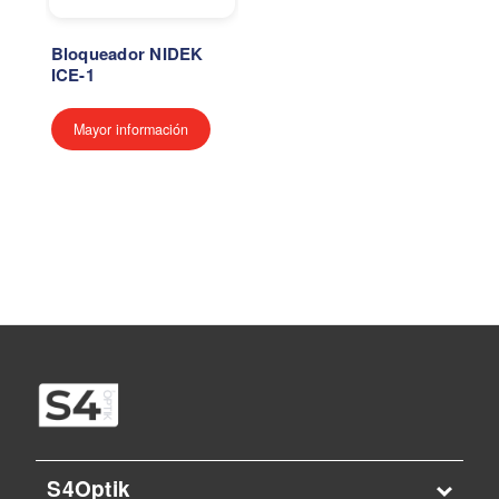
Bloqueador NIDEK
ICE-1
Mayor información
S4Optik