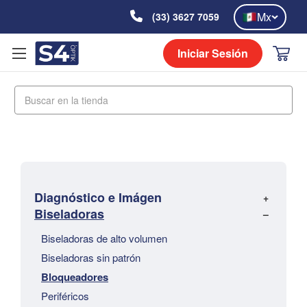
Mx
(33) 3627 7059
Iniciar Sesión
Buscar
Diagnóstico e Imágen
Biseladoras
Biseladoras de alto volumen
Biseladoras sin patrón
Bloqueadores
Periféricos