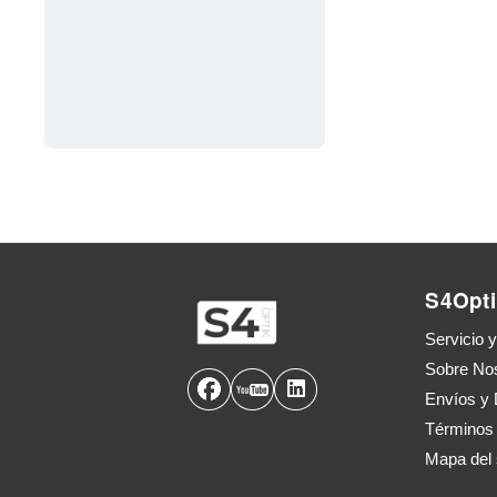
S4Opti
Servicio 
Sobre No
Envíos y 
Términos
Mapa del s