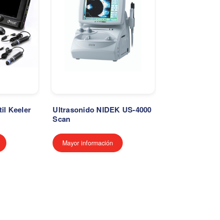
il Keeler
Ultrasonido NIDEK US-4000
Scan
Mayor información