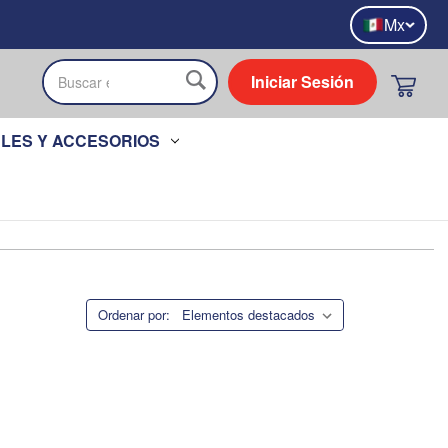
Mx
Iniciar Sesión
Buscar
LES Y ACCESORIOS
Ordenar por: