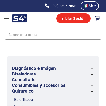
Mx
(33) 3627 7059
Iniciar Sesión
Buscar
Diagnóstico e Imágen
Biseladoras
Consultorio
Consumibles y accesorios
Quirúrgico
Esterilizador
Lasers