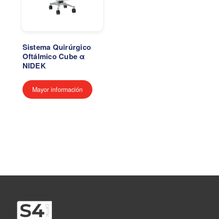
Sistema Quirúrgico
Oftálmico Cube α
NIDEK
Mayor información