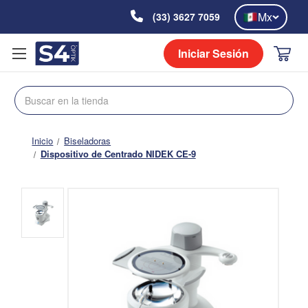
Mx
(33) 3627 7059
Iniciar Sesión
Buscar
Inicio
Biseladoras
Dispositivo de Centrado NIDEK CE-9