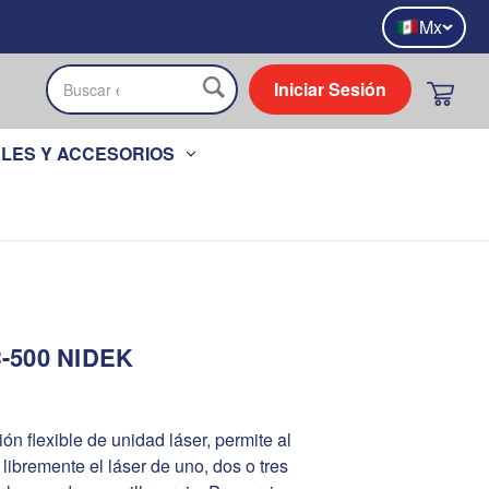
Mx
Iniciar Sesión
Buscar
LES Y ACCESORIOS
C-500 NIDEK
ión flexible de unidad láser, permite al
libremente el láser de uno, dos o tres