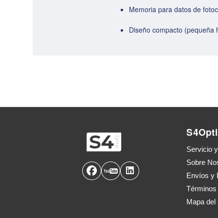
Memoria para datos de foto
Diseño compacto (pequeña hu
S4Opti
Servicio 
Sobre No
Envíos y 
Términos
Mapa del s