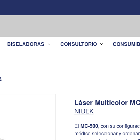
BISELADORAS
CONSULTORIO
CONSUMIB
K
Láser Multicolor M
NIDEK
El
MC-500
, con su configurac
médico seleccionar y ordenar 