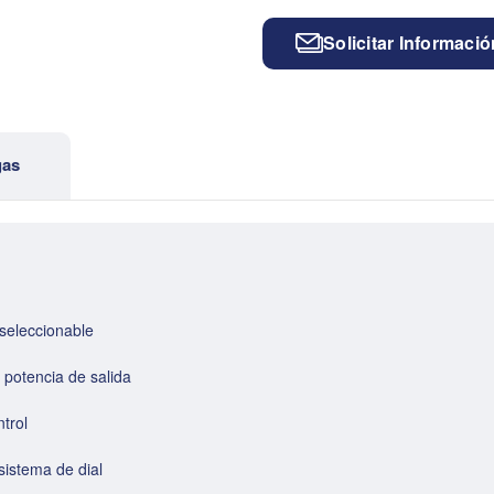
Solicitar Informació
gas
 seleccionable
 potencia de salida
ntrol
sistema de dial