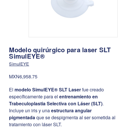
Modelo quirúrgico para laser SLT
SimulEYE®
SimulEYE
MXN6,958.75
El
modelo SimulEYE® SLT Laser
fue creado
específicamente para el
entrenamiento en
Trabeculoplastia Selectiva con Láser (SLT)
.
Incluye un iris y una
estructura angular
pigmentada
que se despigmenta al ser sometida al
tratamiento con láser SLT.