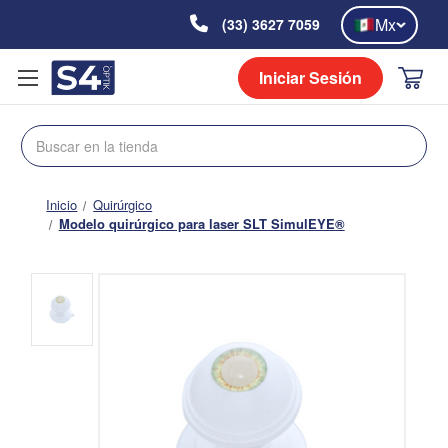
Mx
(33) 3627 7059
Iniciar Sesión
Buscar
Inicio
Quirúrgico
Modelo quirúrgico para laser SLT SimulEYE®