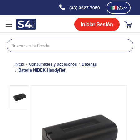
Mx
(33) 3627 7059
Iniciar Sesión
Buscar
Inicio
Consumibles y accesorios
Baterias
Bateria NIDEK HandyRef