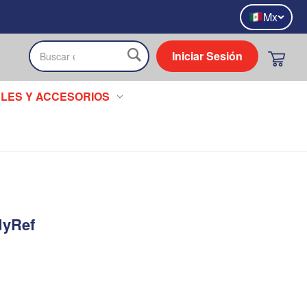
Mx
Iniciar Sesión
Buscar
LES Y ACCESORIOS
dyRef