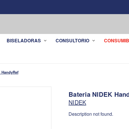
BISELADORAS
CONSULTORIO
CONSUMIB
K HandyRef
Bateria NIDEK Han
NIDEK
Description not found.