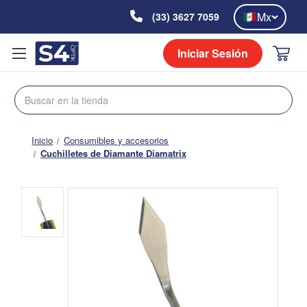
Mx
(33) 3627 7059
Iniciar Sesión
Buscar
Inicio
Consumibles y accesorios
Cuchilletes de Diamante Diamatrix