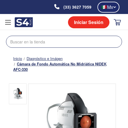
Mx
(33) 3627 7059
Iniciar Sesión
Buscar
Inicio
Diagnóstico e Imágen
Cámara de Fondo Automática No Midriática NIDEK
AFC-330