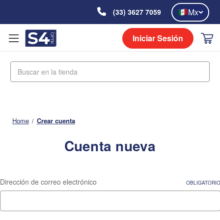
Mx
(33) 3627 7059
Iniciar Sesión
Buscar
Home
Crear cuenta
Cuenta nueva
Dirección de correo electrónico
OBLIGATORI