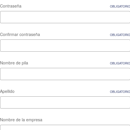
Contraseña
OBLIGATORI
Confirmar contraseña
OBLIGATORI
Nombre de pila
OBLIGATORI
Apellido
OBLIGATORI
Nombre de la empresa