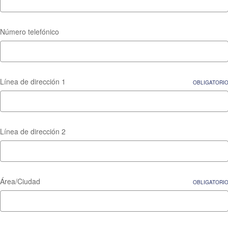
Número telefónico
Línea de dirección 1
OBLIGATORI
Línea de dirección 2
Área/Ciudad
OBLIGATORI