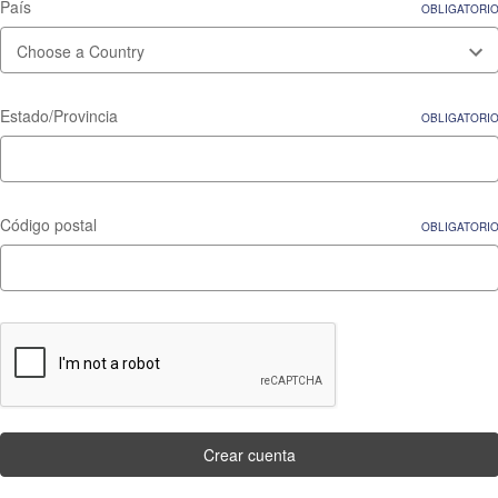
País
OBLIGATORI
Estado/Provincia
OBLIGATORI
Código postal
OBLIGATORI